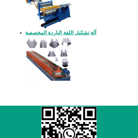
آلة تشكيل اللفة الباردة المخصصة