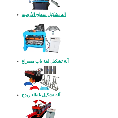
آلة تشكيل سطح الأرضية
آلة تشكيل لفة باب مصراع
آلة تشكيل غطاء ريدج