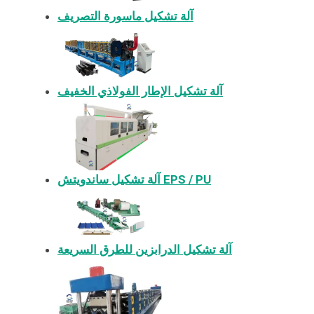
آلة تشكيل ماسورة التصريف
آلة تشكيل الإطار الفولاذي الخفيف
آلة تشكيل ساندويتش EPS / PU
آلة تشكيل الدرابزين للطرق السريعة