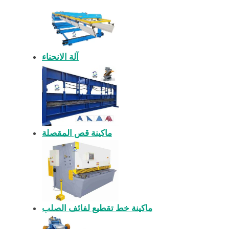
آلة الانحناء
ماكينة قص المقصلة
ماكينة خط تقطيع لفائف الصلب