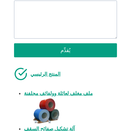
يُقدِّم
المنتج الرئيسي
ملف مغلف لعائلة وولفائف مجلفنة
آلة تشكيل صفائح السقف