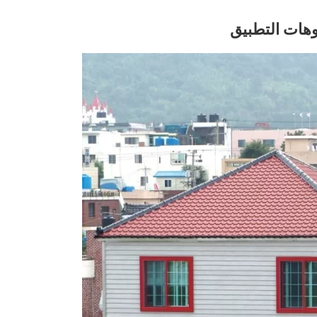
وهات التطبيق