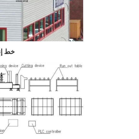
خط إن