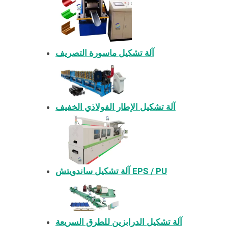
آلة تشكيل ماسورة التصريف
آلة تشكيل الإطار الفولاذي الخفيف
آلة تشكيل ساندويتش EPS / PU
آلة تشكيل الدرابزين للطرق السريعة