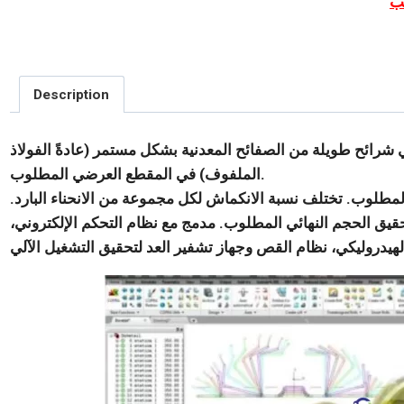
Description
 شرائح طويلة من الصفائح المعدنية بشكل مستمر (عادةً الفولاذ
الملفوف) في المقطع العرضي المطلوب.
لوب. تختلف نسبة الانكماش لكل مجموعة من الانحناء البارد.
حقيق الحجم النهائي المطلوب. مدمج مع نظام التحكم الإلكتروني،