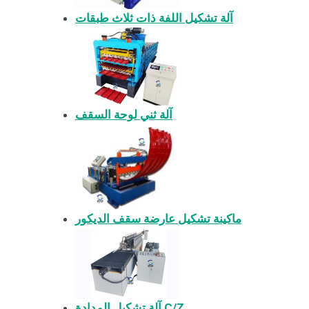
آلة تشكيل اللفة ذات ثلاث طبقات
آلة ثني لوحة السقف
ماكينة تشكيل عارضة سقف الديكور
آلة تشكيل المدادة C/Z