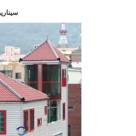
سيناري