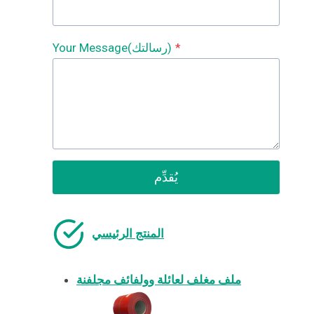
*
Your Message(رسالتك)
يُقدِّم
المنتج الرئيسي
ملف مغلف لعائلة وولفائف مجلفنة