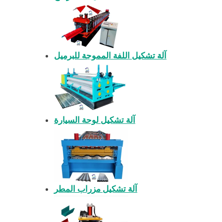
آلة تشكيل اللفة المموجة للبرميل
آلة تشكيل لوحة السيارة
آلة تشكيل مزراب المطر