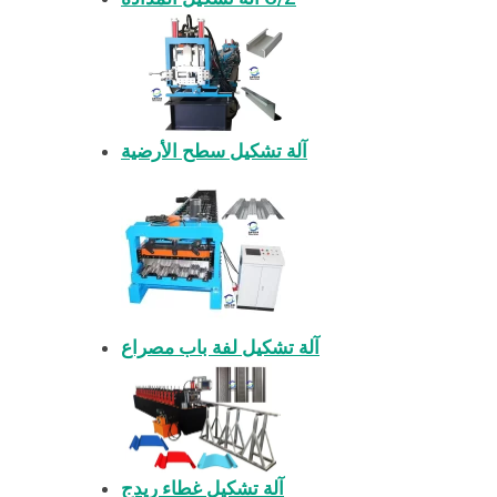
آلة تشكيل سطح الأرضية
آلة تشكيل لفة باب مصراع
آلة تشكيل غطاء ريدج