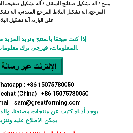
منتج
/
آلة تشكيل صفائح السقف
/
آلة تشكيل صفيحة الس
المزجج، آلة تشكيل البلاط المزجج المعدني، آلة تشكي
على البارد، آلة تشكيل البل
إذا كنت مهتمًا بالمنتج وتريد المزيد م
المعلومات، فيرجى ترك معلوماتك.
hatsapp : +86 15075780050
echat (China) : +86 15075780050
mail : sam@greatforming.com
يوجد أدناه كتيب عن منتجات مصنعنا، والذ
يمكن الاطلاع عليه وتنزيله.