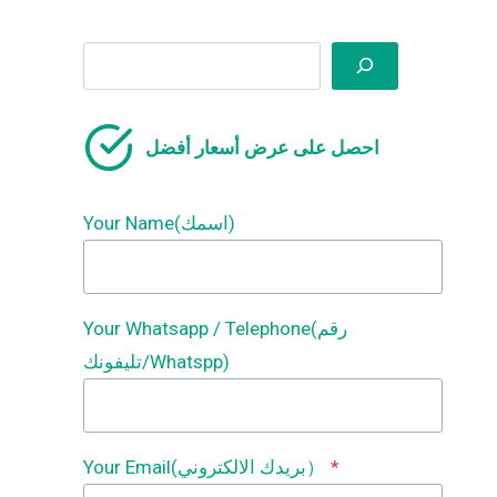
Search
احصل على عرض أسعار أفضل
Your Name(اسمك)
Your Whatsapp / Telephone(رقم
تليفونك/Whatspp)
*
Your Email(بريدك الالكتروني）