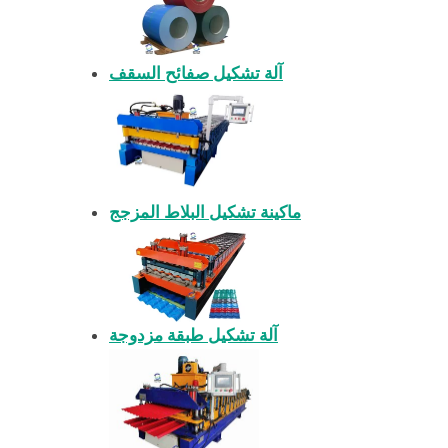
آلة تشكيل صفائح السقف
ماكينة تشكيل البلاط المزجج
آلة تشكيل طبقة مزدوجة