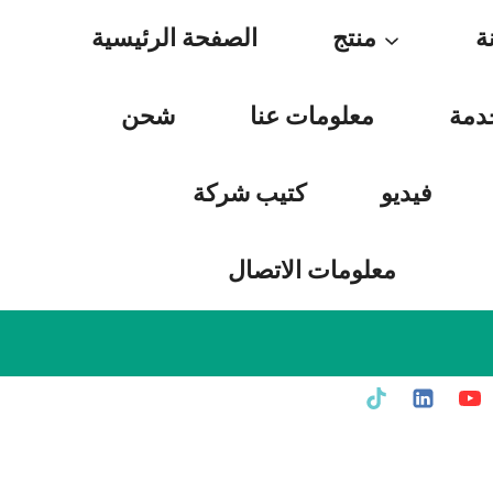
Skip
ة
منتج
الصفحة الرئيسية
to
content
دمة
معلومات عنا
شحن
فيديو
كتيب شركة
معلومات الاتصال