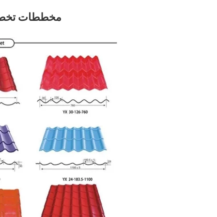
مخططات تخطيط