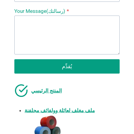
*
Your Message(رسالتك)
يُقدِّم
المنتج الرئيسي
ملف مغلف لعائلة وولفائف مجلفنة