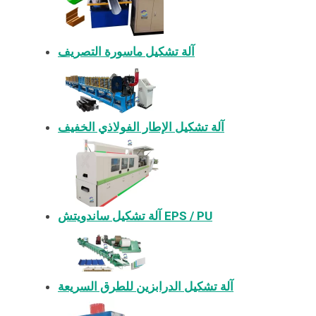
آلة تشكيل ماسورة التصريف
آلة تشكيل الإطار الفولاذي الخفيف
آلة تشكيل ساندويتش EPS / PU
آلة تشكيل الدرابزين للطرق السريعة