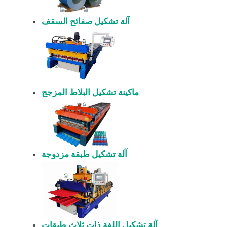
آلة تشكيل صفائح السقف
ماكينة تشكيل البلاط المزجج
آلة تشكيل طبقة مزدوجة
آلة تشكيل اللفة ذات ثلاث طبقات