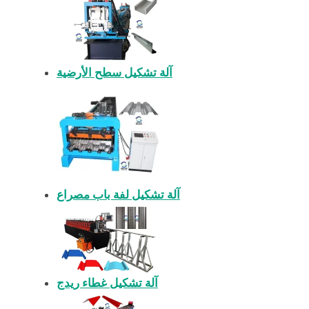
آلة تشكيل سطح الأرضية
آلة تشكيل لفة باب مصراع
آلة تشكيل غطاء ريدج