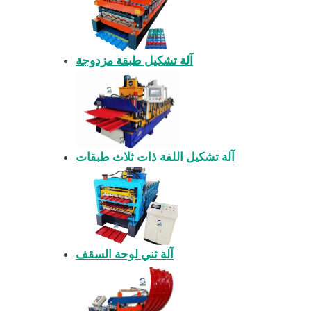
آلة تشكيل طبقة مزدوجة
آلة تشكيل اللفة ذات ثلاث طبقات
آلة ثني لوحة السقف