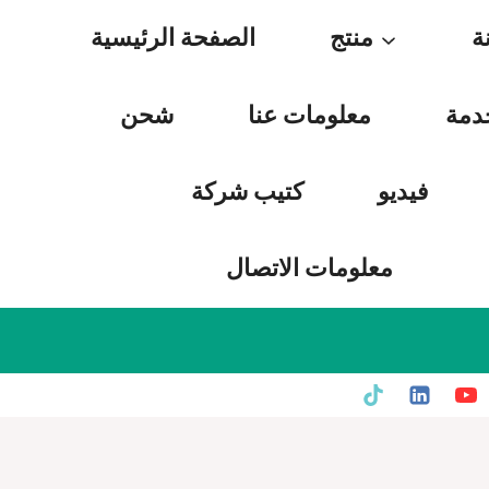
Skip
ة
منتج
الصفحة الرئيسية
to
content
دمة
معلومات عنا
شحن
فيديو
كتيب شركة
معلومات الاتصال