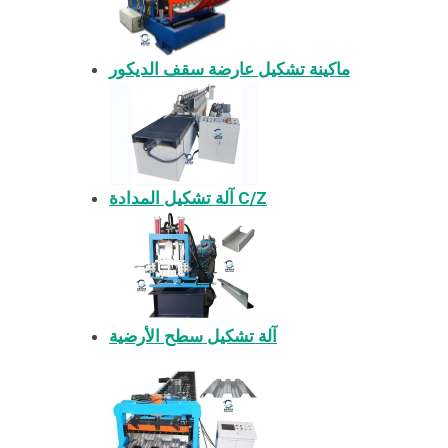
ماكينة تشكيل عارضة سقف الديكور
آلة تشكيل المدادة C/Z
آلة تشكيل سطح الأرضية