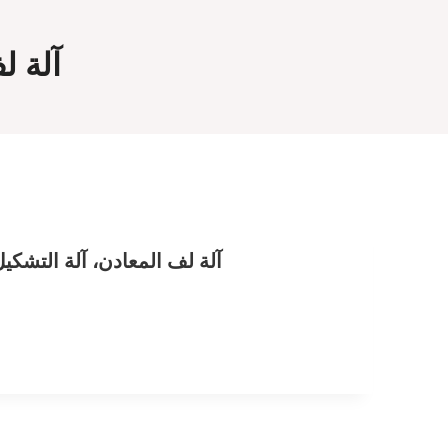
آلة ل
آلة لف المعادن، آلة التشكي