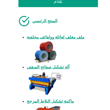
يُقدِّم
المنتج الرئيسي
ملف مغلف لعائلة وولفائف مجلفنة
آلة تشكيل صفائح السقف
ماكينة تشكيل البلاط المزجج