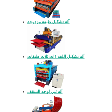
آلة تشكيل طبقة مزدوجة
آلة تشكيل اللفة ذات ثلاث طبقات
آلة ثني لوحة السقف