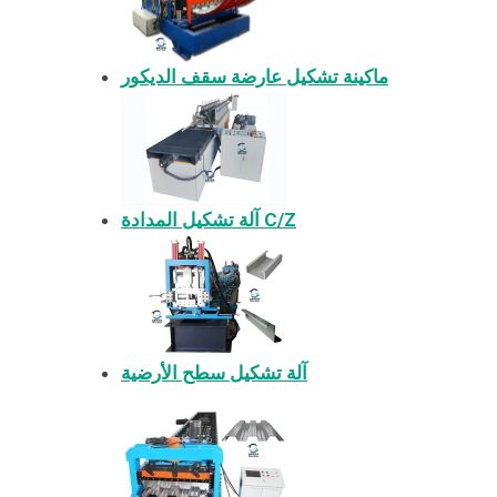
ماكينة تشكيل عارضة سقف الديكور
آلة تشكيل المدادة C/Z
آلة تشكيل سطح الأرضية