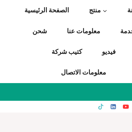
Skip
ة
منتج
الصفحة الرئيسية
to
content
دمة
معلومات عنا
شحن
فيديو
كتيب شركة
معلومات الاتصال