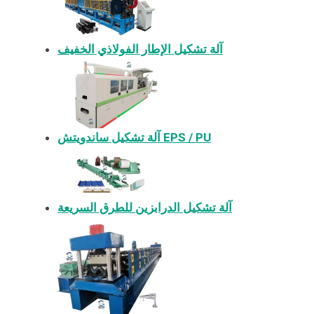
آلة تشكيل الإطار الفولاذي الخفيف
آلة تشكيل ساندويتش EPS / PU
آلة تشكيل الدرابزين للطرق السريعة