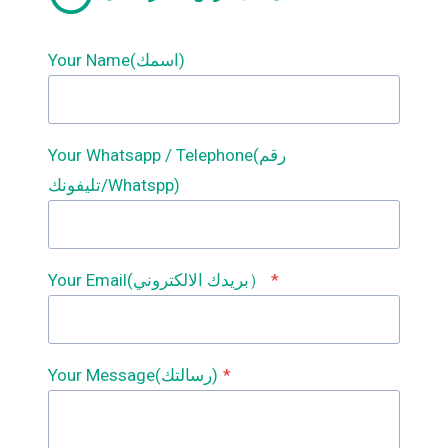
Your Name(اسمك)
Your Whatsapp / Telephone(رقم
تليفونك/Whatspp)
*
Your Email(بريدك الالكتروني）
*
Your Message(رسالتك)