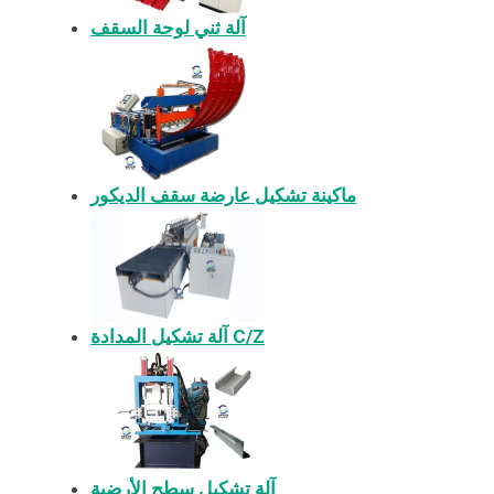
آلة ثني لوحة السقف
ماكينة تشكيل عارضة سقف الديكور
آلة تشكيل المدادة C/Z
آلة تشكيل سطح الأرضية