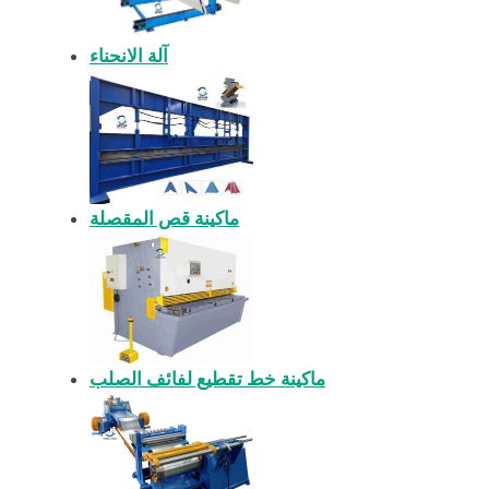
آلة الانحناء
ماكينة قص المقصلة
ماكينة خط تقطيع لفائف الصلب