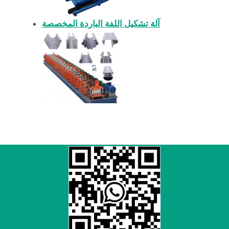
آلة تشكيل اللفة الباردة المخصصة