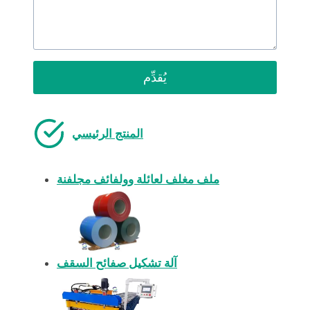
يُقدِّم
المنتج الرئيسي
ملف مغلف لعائلة وولفائف مجلفنة
آلة تشكيل صفائح السقف