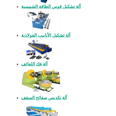
آلة تشكيل قوس الطاقة الشمسية
آلة تشكيل الأنابيب الفولاذية
آلة فك اللفائف
آلة تكديس صفائح السقف