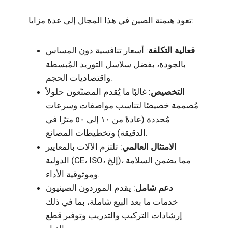
تعود هيمنة الصين في هذا المجال إلى عدة مزايا:
فعالية التكلفة
: أسعار تنافسية دون المساس
بالجودة، بفضل سلاسل التوريد المُبسطة
واقتصاديات الحجم.
التخصيص
: غالبًا ما يُقدم المصنّعون حلولاً
مُصممة خصيصًا لتناسب مواصفات وسرعات
مُحددة (عادةً من ١٠ إلى ٥٠ مترًا في
الدقيقة) وتخطيطات المصانع.
الامتثال العالمي
: تلتزم الآلات بالمعايير
الدولية (CE، ISO، إلخ)، مما يضمن السلامة
وموثوقية الأداء.
دعم شامل
: يقدم الموردون الصينيون
خدمات ما بعد البيع شاملة، بما في ذلك
إرشادات التركيب والتدريب وتوفير قطع