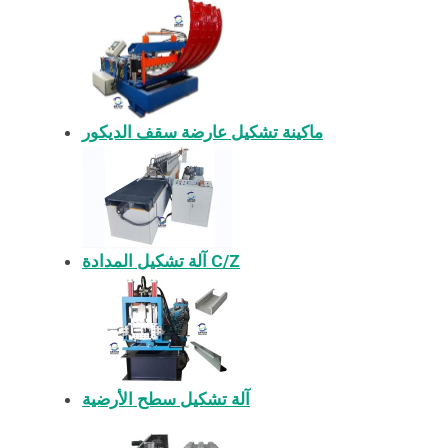
ماكينة تشكيل عارضة سقف الديكور
آلة تشكيل المدادة C/Z
آلة تشكيل سطح الأرضية