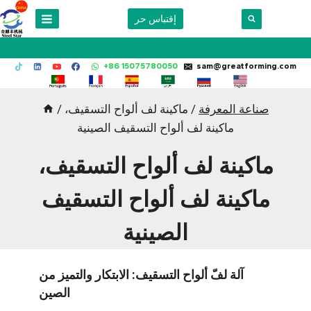
Skip
إقتباس حر
to
content
+86 15075780050
sam@greatforming.com
صناعة المعرفة
/
ماكينة لف ألواح التسقيف،
/
ماكينة لف ألواح التسقيف الصينية
ماكينة لف ألواح التسقيف،
ماكينة لف ألواح التسقيف
الصينية
آلة لفّ ألواح التسقيف: الابتكار والتميز من
الصين