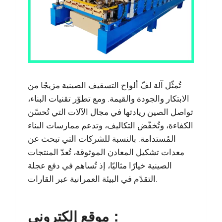
تُمثّل آلة لفّ ألواح التسقيف الصينية مزيجًا من
الابتكار والجودة والقيمة. ومع تطوّر تقنيات البناء،
تواصل الصين ريادتها في مجال الآلات التي تُحسّن
الكفاءة، وتُخفّض التكاليف، وتدعم ممارسات البناء
المُستدامة. بالنسبة للشركات التي تبحث عن
معدات تشكيل المعادن الموثوقة، تُعدّ المنتجات
الصينية خيارًا مثاليًا، إذ تُساهم في دفع عجلة
التقدّم في البيئة العمرانية عبر القارات.
موقع إلكتروني：