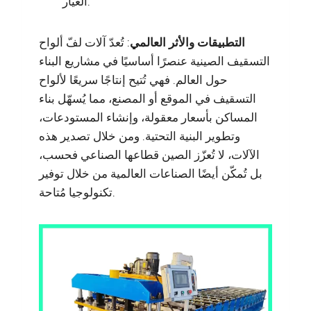
الغيار.
التطبيقات والأثر العالمي
: تُعدّ آلات لفّ ألواح
التسقيف الصينية عنصرًا أساسيًا في مشاريع البناء
حول العالم. فهي تُتيح إنتاجًا سريعًا لألواح
التسقيف في الموقع أو المصنع، مما يُسهّل بناء
المساكن بأسعار معقولة، وإنشاء المستودعات،
وتطوير البنية التحتية. ومن خلال تصدير هذه
الآلات، لا تُعزّز الصين قطاعها الصناعي فحسب،
بل تُمكّن أيضًا الصناعات العالمية من خلال توفير
تكنولوجيا مُتاحة.