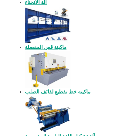
آلة الانحناء
ماكينة قص المقصلة
ماكينة خط تقطيع لفائف الصلب