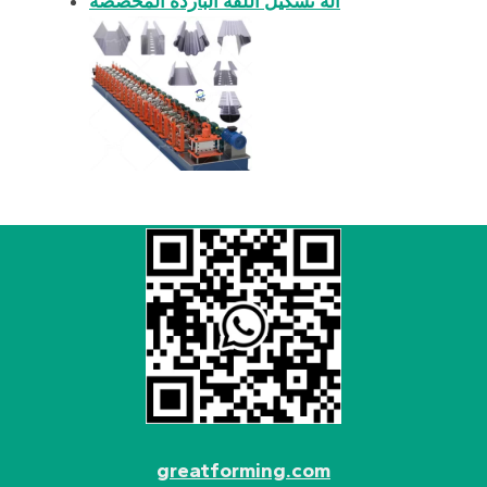
آلة تشكيل اللفة الباردة المخصصة
greatforming.com