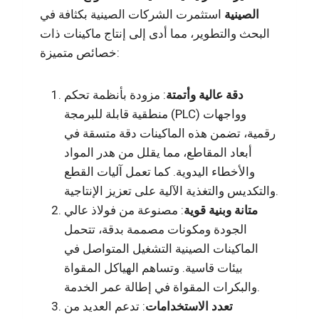
الصينية
استثمرت الشركات الصينية بكثافة في
البحث والتطوير، مما أدى إلى إنتاج ماكينات ذات
خصائص متميزة:
دقة عالية وأتمتة
: مزودة بأنظمة تحكم
منطقية قابلة للبرمجة (PLC) وواجهات
رقمية، تضمن هذه الماكينات دقة متسقة في
أبعاد المقاطع، مما يقلل من هدر المواد
والأخطاء اليدوية. كما تعمل آليات القطع
والتكديس والتغذية الآلية على تعزيز الإنتاجية.
متانة وبنية قوية
: مصنوعة من فولاذ عالي
الجودة ومكونات مصممة بدقة، تتحمل
الماكينات الصينية التشغيل المتواصل في
بيئات قاسية. وتساهم الهياكل المقواة
والبكرات المقواة في إطالة عمر الخدمة.
تعدد الاستخدامات
: تدعم العديد من