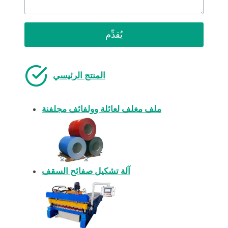
يُقدِّم
المنتج الرئيسي
ملف مغلف لعائلة وولفائف مجلفنة
آلة تشكيل صفائح السقف