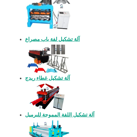
آلة تشكيل لفة باب مصراع
آلة تشكيل غطاء ريدج
آلة تشكيل اللفة المموجة للبرميل