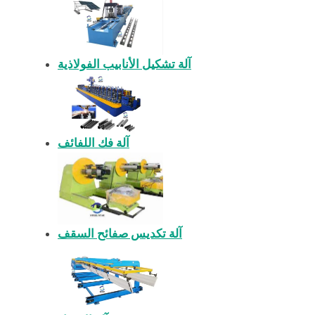
آلة تشكيل الأنابيب الفولاذية
آلة فك اللفائف
آلة تكديس صفائح السقف