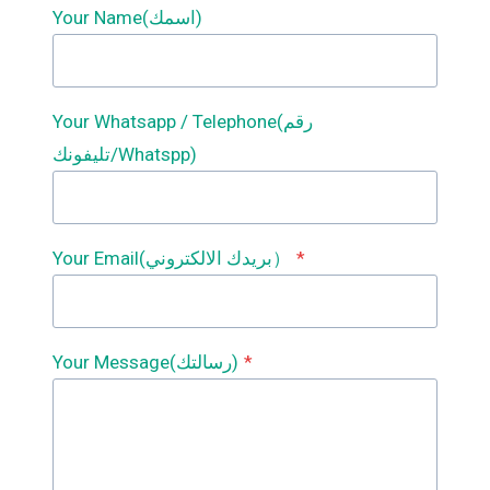
Your Name(اسمك)
Your Whatsapp / Telephone(رقم
تليفونك/Whatspp)
*
Your Email(بريدك الالكتروني）
*
Your Message(رسالتك)