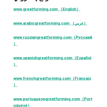
www.greatforming.com （English）
www.arabicgreatforming.com （عربي）
www.russiangreatforming.com（Русский
）
www.spanishgreatforming.com（Español
）
www.frenchgreatforming.com（Français
）
www.portuguesegreatforming.com（Port
uguese）