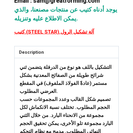
Email : sam@greatforming.com
يوجد أدناه كتيب عن منتجات مصنعنا، والذي
يمكن الاطلاع عليه وتنزيله.
كتيب.(STEEL STAR).آلة تشكيل الرول
Description
التشكيل باللف هو نوع من الدرفلة يتضمن ثني
شرائح طويلة من الصفائح المعدنية بشكل
مستمر (عادةً الفولاذ الملفوف) في المقطع
العرضي المطلوب.
تصميم شكل القالب وعدد المجموعات حسب
الحجم المطلوب. تختلف نسبة الانكماش لكل
مجموعة من الانحناء البارد. من خلال الثني
البارد مجموعة تلو الأخرى، يمكن تحقيق الحجم
النهائي المطلوب. مدمج مع نظام التحكم