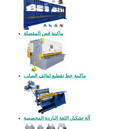
ماكينة قص المقصلة
ماكينة خط تقطيع لفائف الصلب
آلة تشكيل اللفة الباردة المخصصة