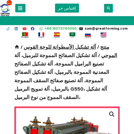
Skip
إقتباس حر
to
content
+86 15075780050
sam@greatforming.com
منتج
/
آلة تشكيل الأسطوانة للوحة القوس
/
الموجي
/
آلة تشكيل الصفائح المموجة للبرميل، آلة
تصنيع البراميل المموجة، آلة تشكيل الصفائح
المعدنية المموجة بالبرميل، آلة تشكيل الصفائح
المموجة، آلة تصنيع صفائح السقف المموجة
بالبرميل، آلة تمويج البرميل G550، آلة تشكيل
السقف المموج من نوع البرميل،