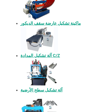
ماكينة تشكيل عارضة سقف الديكور
آلة تشكيل المدادة C/Z
آلة تشكيل سطح الأرضية