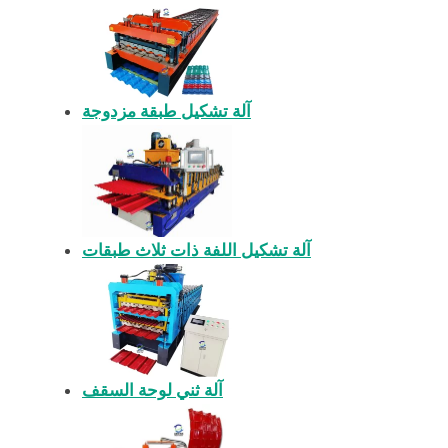
آلة تشكيل طبقة مزدوجة
آلة تشكيل اللفة ذات ثلاث طبقات
آلة ثني لوحة السقف