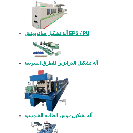
آلة تشكيل ساندويتش EPS / PU
آلة تشكيل الدرابزين للطرق السريعة
آلة تشكيل قوس الطاقة الشمسية