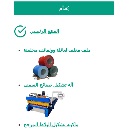
يُقدِّم
المنتج الرئيسي
ملف مغلف لعائلة وولفائف مجلفنة
آلة تشكيل صفائح السقف
ماكينة تشكيل البلاط المزجج