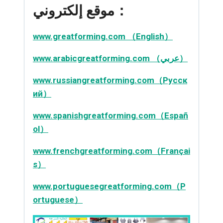
موقع إلكتروني：
www.greatforming.com （English）
www.arabicgreatforming.com （عربي）
www.russiangreatforming.com（Русск
ий）
www.spanishgreatforming.com（Españ
ol）
www.frenchgreatforming.com（Françai
s）
www.portuguesegreatforming.com（P
ortuguese）