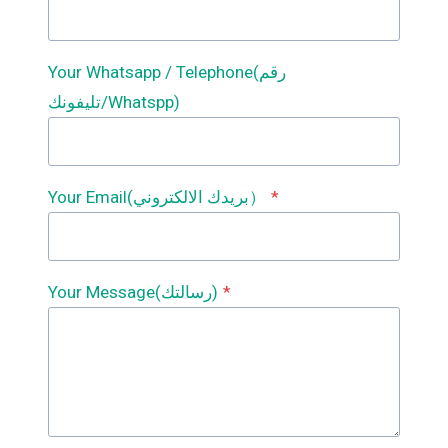
Your Whatsapp / Telephone(رقم
تليفونك/Whatspp)
*
Your Email(بريدك الالكتروني）
*
Your Message(رسالتك)