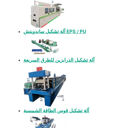
آلة تشكيل ساندويتش EPS / PU
آلة تشكيل الدرابزين للطرق السريعة
آلة تشكيل قوس الطاقة الشمسية