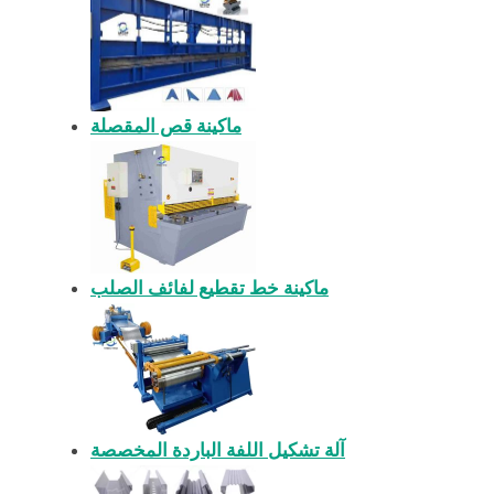
ماكينة قص المقصلة
ماكينة خط تقطيع لفائف الصلب
آلة تشكيل اللفة الباردة المخصصة