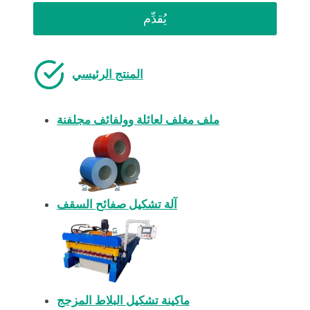
يُقدِّم
المنتج الرئيسي
ملف مغلف لعائلة وولفائف مجلفنة
آلة تشكيل صفائح السقف
ماكينة تشكيل البلاط المزجج