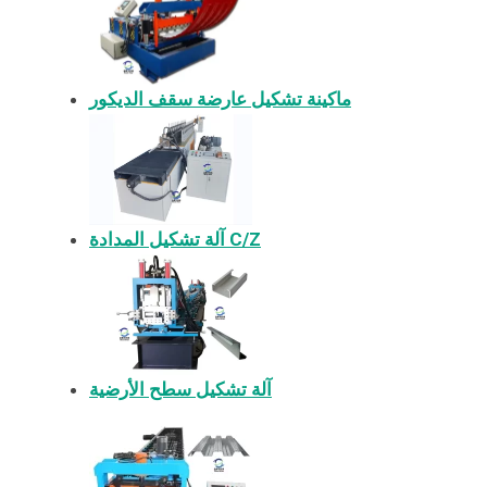
ماكينة تشكيل عارضة سقف الديكور
آلة تشكيل المدادة C/Z
آلة تشكيل سطح الأرضية