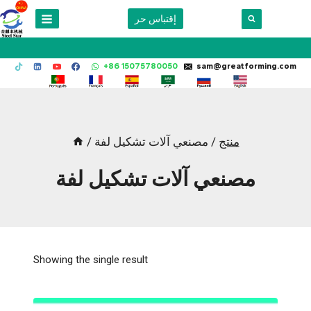
Skip
إقتباس حر
to
content
+86 15075780050
sam@greatforming.com
منتج
/
مصنعي آلات تشكيل لفة
/
مصنعي آلات تشكيل لفة
Showing the single result