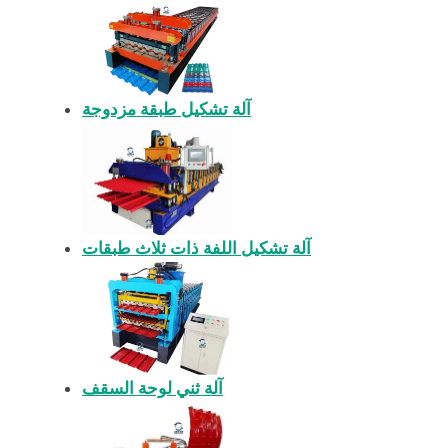
آلة تشكيل طبقة مزدوجة
آلة تشكيل اللفة ذات ثلاث طبقات
آلة ثني لوحة السقف