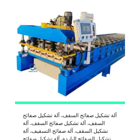
آلة تشكيل صفائح السقف، آلة تشكيل صفائح
السقف، آلة تشكيل صفائح السقف، آلة
تشكيل السقف، آلة صفائح التسقيف، آلة
تشكيل الصفائح الباردة، آلة تشكيل صفائح