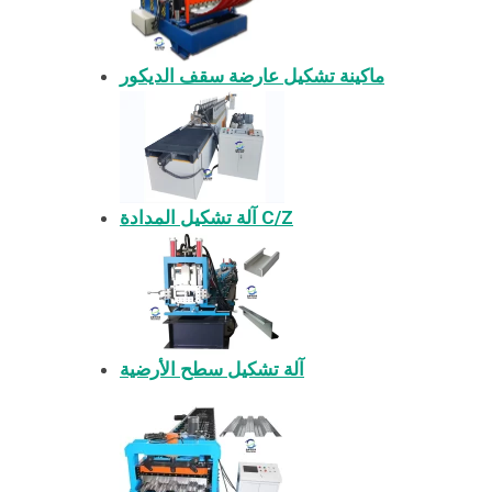
ماكينة تشكيل عارضة سقف الديكور
آلة تشكيل المدادة C/Z
آلة تشكيل سطح الأرضية