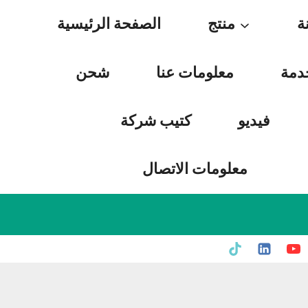
Skip
ة
منتج
الصفحة الرئيسية
to
content
دمة
معلومات عنا
شحن
فيديو
كتيب شركة
معلومات الاتصال