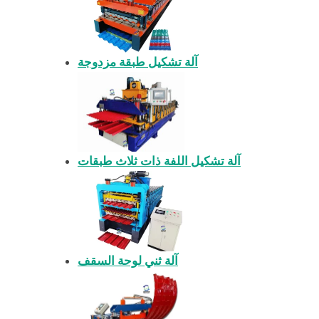
آلة تشكيل طبقة مزدوجة
آلة تشكيل اللفة ذات ثلاث طبقات
آلة ثني لوحة السقف