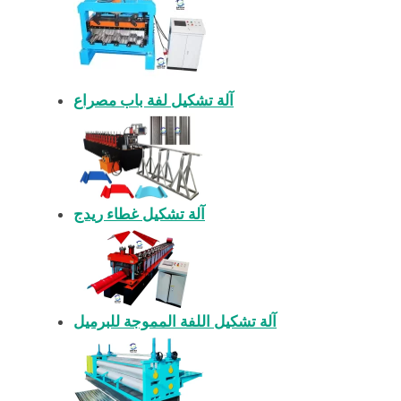
آلة تشكيل لفة باب مصراع
آلة تشكيل غطاء ريدج
آلة تشكيل اللفة المموجة للبرميل