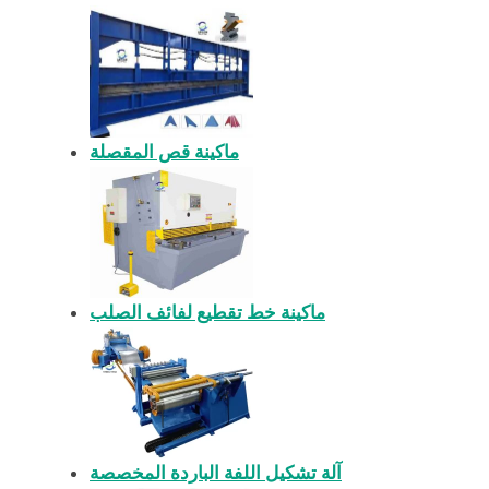
ماكينة قص المقصلة
ماكينة خط تقطيع لفائف الصلب
آلة تشكيل اللفة الباردة المخصصة