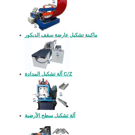
ماكينة تشكيل عارضة سقف الديكور
آلة تشكيل المدادة C/Z
آلة تشكيل سطح الأرضية