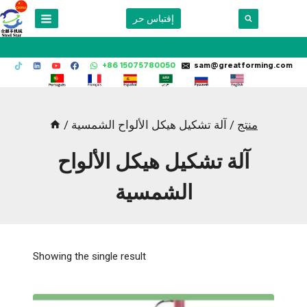
Skip
إقتباس حر
to
content
+86 15075780050
sam@greatforming.com
منتج
/
آلة تشكيل هيكل الألواح الشمسية
/
آلة تشكيل هيكل الألواح
الشمسية
Showing the single result