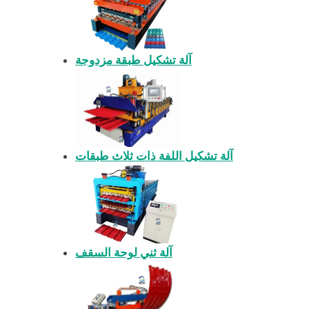
آلة تشكيل طبقة مزدوجة
آلة تشكيل اللفة ذات ثلاث طبقات
آلة ثني لوحة السقف