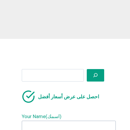
Search
احصل على عرض أسعار أفضل
Your Name(اسمك)