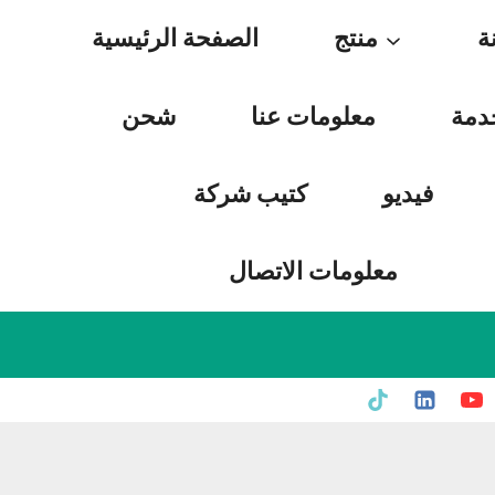
Skip
ة
منتج
الصفحة الرئيسية
to
content
دمة
معلومات عنا
شحن
فيديو
كتيب شركة
معلومات الاتصال