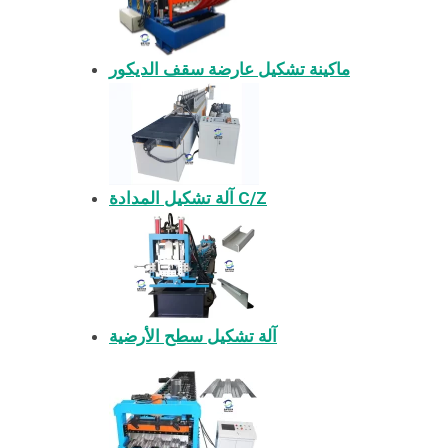
ماكينة تشكيل عارضة سقف الديكور
آلة تشكيل المدادة C/Z
آلة تشكيل سطح الأرضية