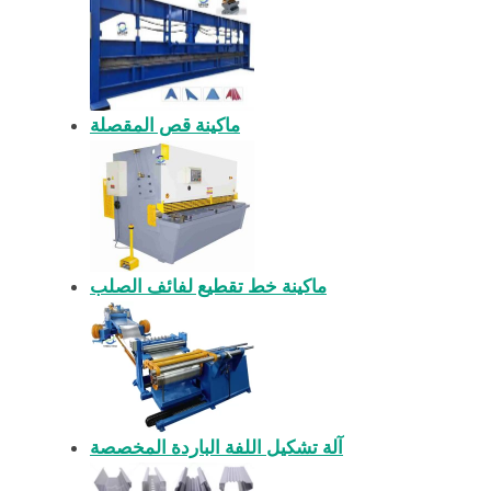
ماكينة قص المقصلة
ماكينة خط تقطيع لفائف الصلب
آلة تشكيل اللفة الباردة المخصصة