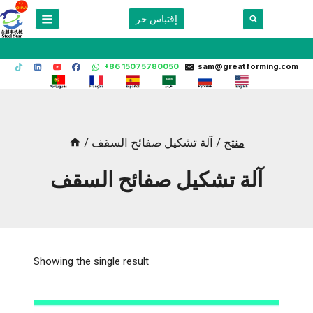
Skip
إقتباس حر
to
content
+86 15075780050
sam@greatforming.com
منتج
/
آلة تشكيل صفائح السقف
/
آلة تشكيل صفائح السقف
Showing the single result