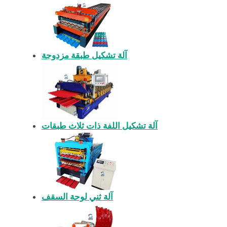
آلة تشكيل طبقة مزدوجة
آلة تشكيل اللفة ذات ثلاث طبقات
آلة ثني لوحة السقف