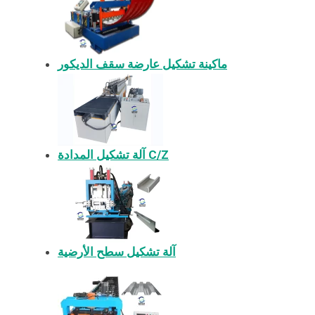
ماكينة تشكيل عارضة سقف الديكور
آلة تشكيل المدادة C/Z
آلة تشكيل سطح الأرضية