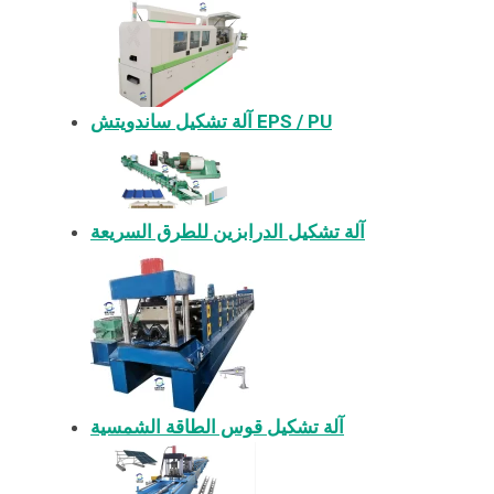
آلة تشكيل ساندويتش EPS / PU
آلة تشكيل الدرابزين للطرق السريعة
آلة تشكيل قوس الطاقة الشمسية