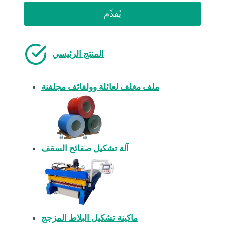
يُقدِّم
المنتج الرئيسي
ملف مغلف لعائلة وولفائف مجلفنة
آلة تشكيل صفائح السقف
ماكينة تشكيل البلاط المزجج