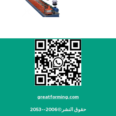
greatforming.com
حقوق النشر©2006--2053