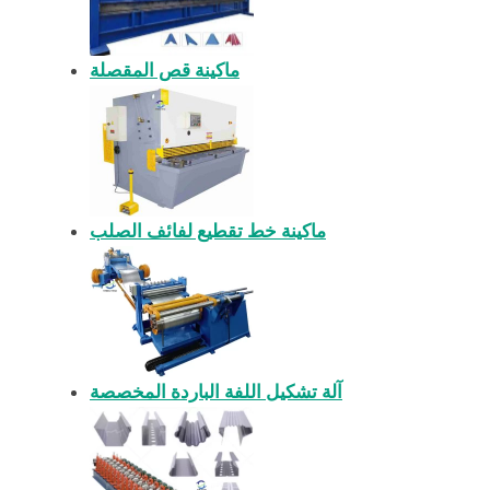
ماكينة قص المقصلة
ماكينة خط تقطيع لفائف الصلب
آلة تشكيل اللفة الباردة المخصصة