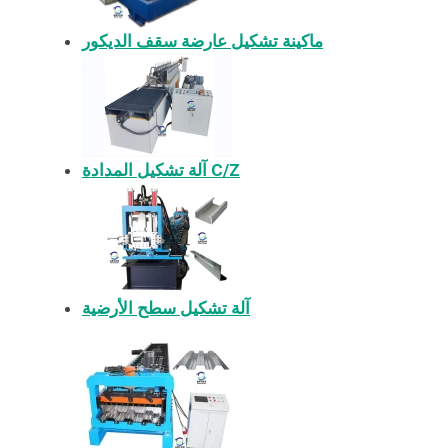
ماكينة تشكيل عارضة سقف الديكور
آلة تشكيل المدادة C/Z
آلة تشكيل سطح الأرضية