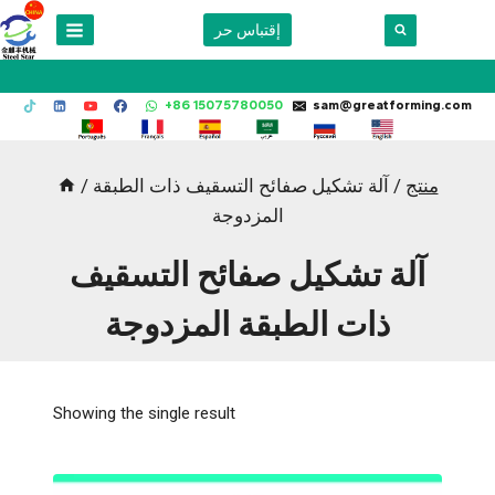
Skip
إقتباس حر
to
content
+86 15075780050
sam@greatforming.com
منتج
/
آلة تشكيل صفائح التسقيف ذات الطبقة
/
المزدوجة
آلة تشكيل صفائح التسقيف
ذات الطبقة المزدوجة
Showing the single result