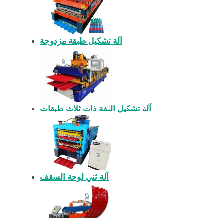
آلة تشكيل طبقة مزدوجة
آلة تشكيل اللفة ذات ثلاث طبقات
آلة ثني لوحة السقف