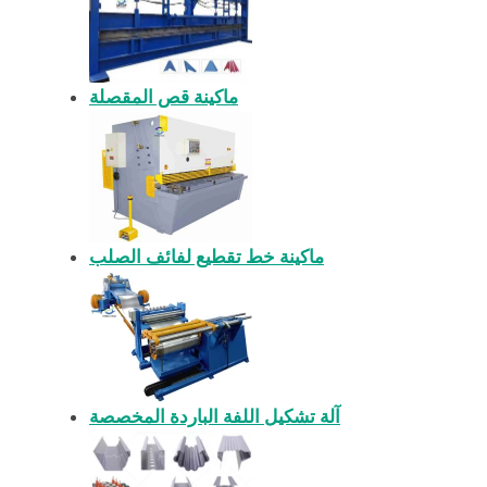
ماكينة قص المقصلة
ماكينة خط تقطيع لفائف الصلب
آلة تشكيل اللفة الباردة المخصصة