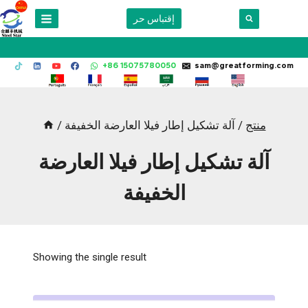
Skip
إقتباس حر
to
content
+86 15075780050
sam@greatforming.com
منتج
/
آلة تشكيل إطار فيلا العارضة الخفيفة
/
آلة تشكيل إطار فيلا العارضة
الخفيفة
Showing the single result