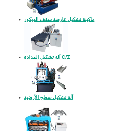
ماكينة تشكيل عارضة سقف الديكور
آلة تشكيل المدادة C/Z
آلة تشكيل سطح الأرضية