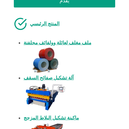
يُقدِّم
المنتج الرئيسي
ملف مغلف لعائلة وولفائف مجلفنة
آلة تشكيل صفائح السقف
ماكينة تشكيل البلاط المزجج