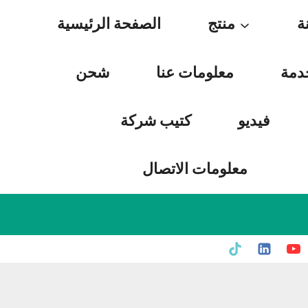
Skip
ة
منتج
الصفحة الرئيسية
to
content
دمة
معلومات عنا
شحن
فيديو
كتيب شركة
معلومات الاتصال