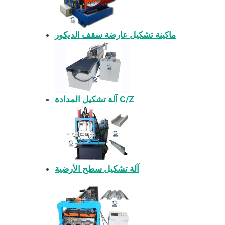
ماكينة تشكيل عارضة سقف الديكور
آلة تشكيل المدادة C/Z
آلة تشكيل سطح الأرضية