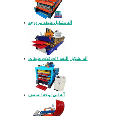
آلة تشكيل طبقة مزدوجة
آلة تشكيل اللفة ذات ثلاث طبقات
آلة ثني لوحة السقف