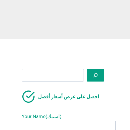
Search
احصل على عرض أسعار أفضل
Your Name(اسمك)