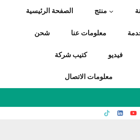
Skip
ة
منتج
الصفحة الرئيسية
to
content
دمة
معلومات عنا
شحن
فيديو
كتيب شركة
معلومات الاتصال