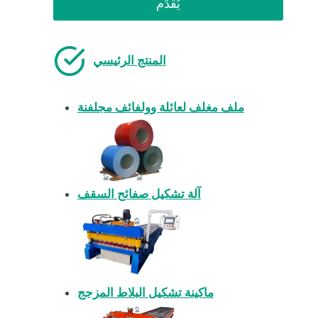
يُقدِّم
المنتج الرئيسي
ملف مغلف لعائلة وولفائف مجلفنة
آلة تشكيل صفائح السقف
ماكينة تشكيل البلاط المزجج