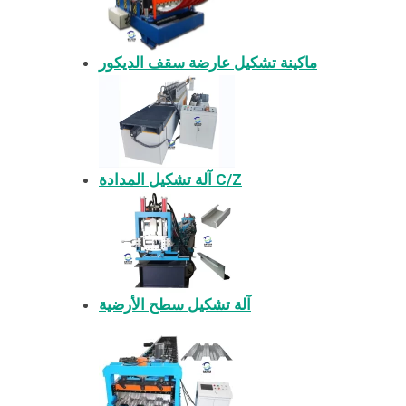
ماكينة تشكيل عارضة سقف الديكور
آلة تشكيل المدادة C/Z
آلة تشكيل سطح الأرضية