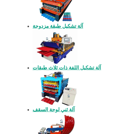
آلة تشكيل طبقة مزدوجة
آلة تشكيل اللفة ذات ثلاث طبقات
آلة ثني لوحة السقف