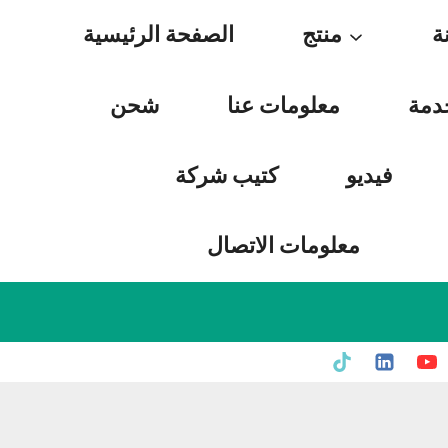
Skip
ة
منتج
الصفحة الرئيسية
to
content
دمة
معلومات عنا
شحن
فيديو
كتيب شركة
معلومات الاتصال