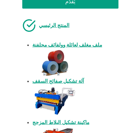
يُقدِّم
المنتج الرئيسي
ملف مغلف لعائلة وولفائف مجلفنة
آلة تشكيل صفائح السقف
ماكينة تشكيل البلاط المزجج