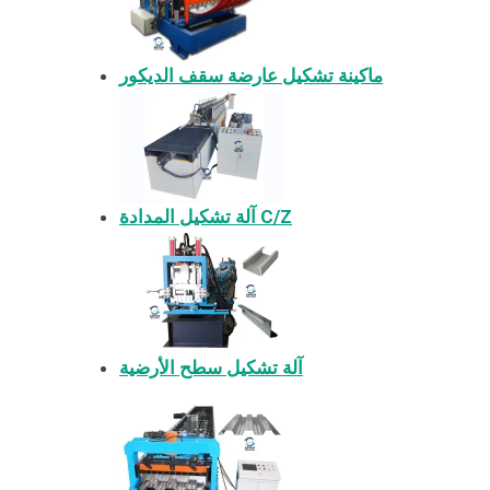
ماكينة تشكيل عارضة سقف الديكور
آلة تشكيل المدادة C/Z
آلة تشكيل سطح الأرضية