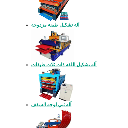
آلة تشكيل طبقة مزدوجة
آلة تشكيل اللفة ذات ثلاث طبقات
آلة ثني لوحة السقف