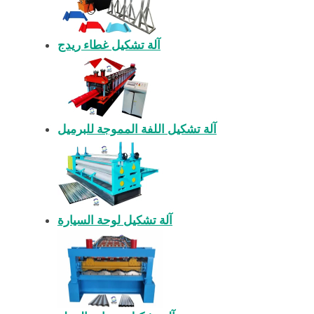
آلة تشكيل غطاء ريدج
آلة تشكيل اللفة المموجة للبرميل
آلة تشكيل لوحة السيارة