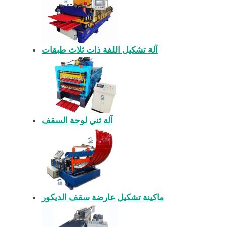
آلة تشكيل اللفة ذات ثلاث طبقات
آلة ثني لوحة السقف
ماكينة تشكيل عارضة سقف الديكور