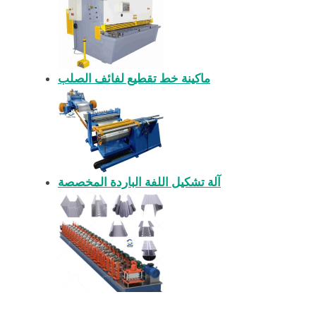
ماكينة خط تقطيع لفائف الصلب
آلة تشكيل اللفة الباردة المخصصة