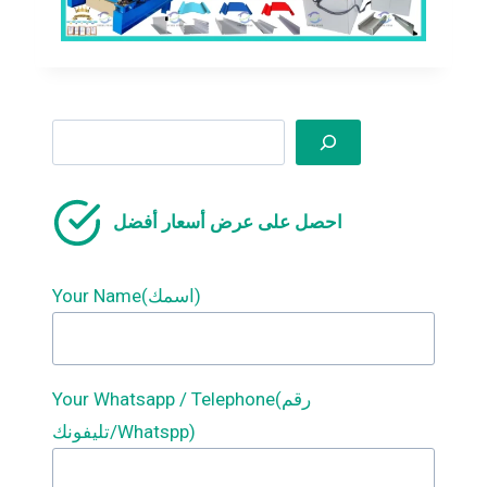
Search
احصل على عرض أسعار أفضل
Your Name(اسمك)
Your Whatsapp / Telephone(رقم
تليفونك/Whatspp)