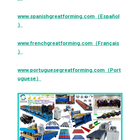
www.spanishgreatforming.com（Español
）
www.frenchgreatforming.com（Français
）
www.portuguesegreatforming.com（Port
uguese）