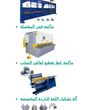
ماكينة قص المقصلة
ماكينة خط تقطيع لفائف الصلب
آلة تشكيل اللفة الباردة المخصصة