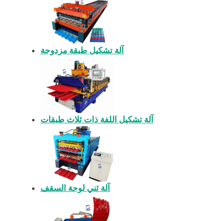
آلة تشكيل طبقة مزدوجة
آلة تشكيل اللفة ذات ثلاث طبقات
آلة ثني لوحة السقف