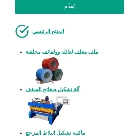
يُقدِّم
المنتج الرئيسي
ملف مغلف لعائلة وولفائف مجلفنة
آلة تشكيل صفائح السقف
ماكينة تشكيل البلاط المزجج