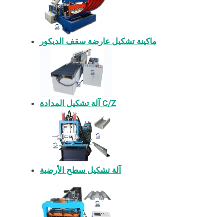
ماكينة تشكيل عارضة سقف الديكور
آلة تشكيل المدادة C/Z
آلة تشكيل سطح الأرضية