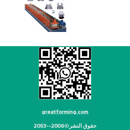
greatforming.com
حقوق النشر©2006--2053