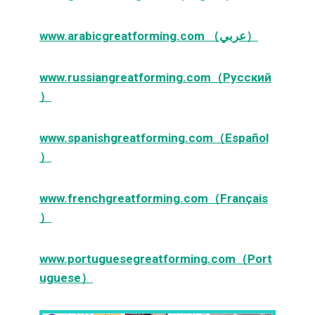
www.arabicgreatforming.com （عربي）
www.russiangreatforming.com（Русский
）
www.spanishgreatforming.com（Español
）
www.frenchgreatforming.com（Français
）
www.portuguesegreatforming.com（Port
uguese）