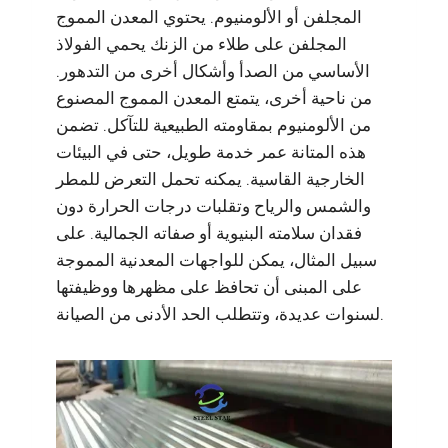
المجلفن أو الألومنيوم. يحتوي المعدن المموج
المجلفن على طلاء من الزنك يحمي الفولاذ
الأساسي من الصدأ وأشكال أخرى من التدهور.
من ناحية أخرى، يتمتع المعدن المموج المصنوع
من الألومنيوم بمقاومته الطبيعية للتآكل. تضمن
هذه المتانة عمر خدمة طويل، حتى في البيئات
الخارجية القاسية. يمكنه تحمل التعرض للمطر
والشمس والرياح وتقلبات درجات الحرارة دون
فقدان سلامته البنيوية أو صفاته الجمالية. على
سبيل المثال، يمكن للواجهات المعدنية المموجة
على المبنى أن تحافظ على مظهرها ووظيفتها
لسنوات عديدة، وتتطلب الحد الأدنى من الصيانة.