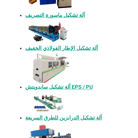
آلة تشكيل ماسورة التصريف
آلة تشكيل الإطار الفولاذي الخفيف
آلة تشكيل ساندويتش EPS / PU
آلة تشكيل الدرابزين للطرق السريعة