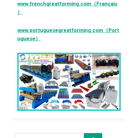
www.frenchgreatforming.com（Français
）
www.portuguesegreatforming.com（Port
uguese）
Search