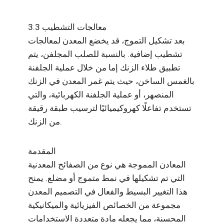
3.3 معالجات التشطيب
بعد تشكيل التموج، قد يخضع المعدن لمعالجات
تشطيب إضافية. بالنسبة للصلب المجلفن، يتم
تطبيق طلاء الزنك إما من خلال عملية الجلفنة
بالغمس الساخن، حيث يتم غمر المعدن في الزنك
المنصهر، أو عملية الجلفنة الكهربائية، والتي
تستخدم تفاعلًا كهروكيميائيًا لترسيب طبقة رقيقة
من الزنك.
المقدمة
المعادن المموجة هي نوع من الصفائح المعدنية
التي تم تشكيلها في نمط متموج أو مضلع. يمنح
هذا التغيير البسيط والفعال في التصميم المعدن
مجموعة من الخصائص الفيزيائية والميكانيكية
المحسنة، مما يجعله مادة متعددة الاستخدامات