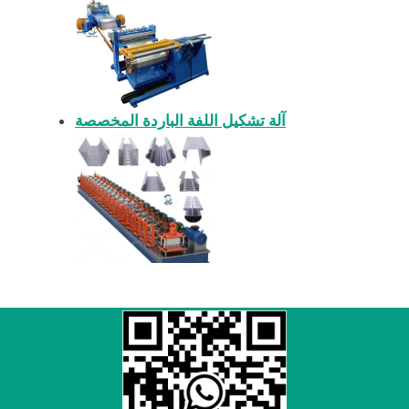
آلة تشكيل اللفة الباردة المخصصة