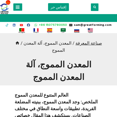
Skip
إقتباس حر
to
content
+86 15075780050
sam@greatforming.com
صناعة المعرفة
/
المعدن المموج، آلة المعدن
/
المموج
المعدن المموج، آلة
المعدن المموج
العالم المتنوع للمعدن المموج
الملخص: وجد المعدن المموج، ببنيته المضلعة
الفريدة، تطبيقات واسعة النطاق في مختلف
الصناعات. يستكشف هذا المقال خصائص