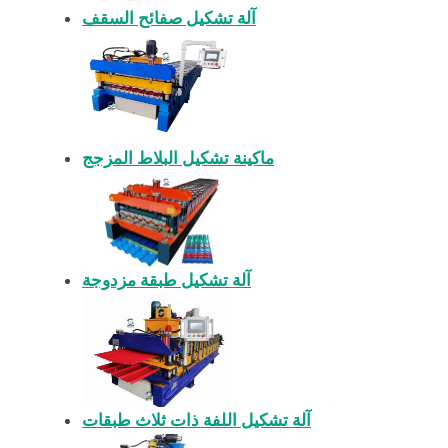
آلة تشكيل صفائح السقف
ماكينة تشكيل البلاط المزجج
آلة تشكيل طبقة مزدوجة
آلة تشكيل اللفة ذات ثلاث طبقات