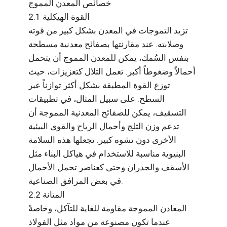
خصائص المعدن المموج
2.1 القوة الهيكلية
تزيد التموجات في المعدن بشكل كبير من قوته
وصلابته. عند مقارنتها بصفائح معدنية مسطحة
بنفس السُمك، يمكن للمعدن المموج أن يتحمل
أحمالاً وضغوطاً أكبر. تعمل التلال كتعزيزات، حيث
توزع القوة المطبقة بشكل أكثر توازناً عبر
السطح. على سبيل المثال، في تطبيقات
التسقيف، يمكن للصفائح المعدنية المموجة أن
تدعم وزن الثلج وأحمال الرياح والقوى البيئية
الأخرى دون تشوه كبير. تجعلها هذه السلامة
البنيوية مناسبة للاستخدام في هياكل البناء مثل
الأسقف والجدران وحتى كعناصر تحمل الأحمال
في بعض المرافق الصناعية.
2.2 المتانة
المعادن المموجة مقاومة للغاية للتآكل، وخاصةً
عندما تكون مصنوعة من مواد مثل الفولاذ