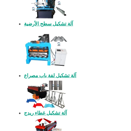
آلة تشكيل سطح الأرضية
آلة تشكيل لفة باب مصراع
آلة تشكيل غطاء ريدج