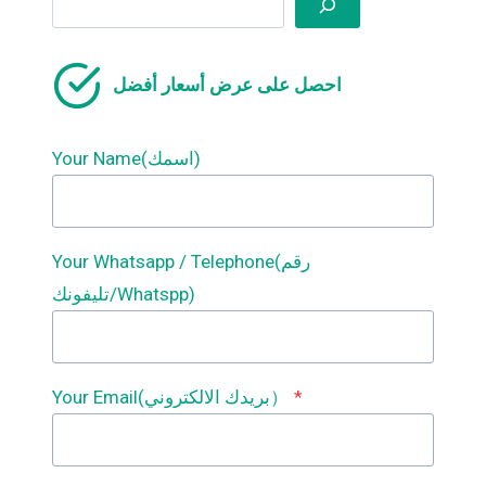
احصل على عرض أسعار أفضل
Your Name(اسمك)
Your Whatsapp / Telephone(رقم
تليفونك/Whatspp)
*
Your Email(بريدك الالكتروني）