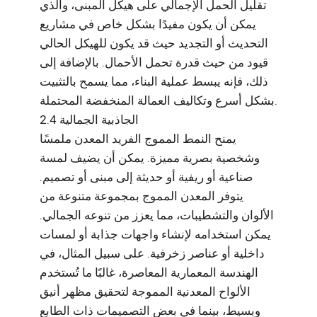
تقليل الحمل الإجمالي على هيكل المبنى، والذي
يمكن أن يكون مفيدًا بشكل خاص في مشاريع
التحديث أو التجديد حيث قد يكون للهيكل الحالي
قيود من حيث قدرة تحمل الأحمال. بالإضافة إلى
ذلك، فإنه يبسط عملية البناء، مما يسمح بالتثبيت
بشكل أسرع وتكاليف العمالة المنخفضة المحتملة.
2.4 الجاذبية الجمالية
يمنح النمط المموج الفريد المعدن ملمسًا
وشخصية بصرية مميزة. يمكن أن يضيف لمسة
صناعية أو ريفية أو حديثة إلى مبنى أو تصميم.
يتوفر المعدن المموج بمجموعة متنوعة من
الألوان والتشطيبات، مما يعزز من تنوعه الجمالي.
يمكن استخدامه لإنشاء واجهات جذابة أو لمسات
داخلية أو عناصر زخرفية. على سبيل المثال، في
الهندسة المعمارية المعاصرة، غالبًا ما تُستخدم
الألواح المعدنية المموجة لتحقيق مظهر أنيق
وبسيط، بينما في بعض التصميمات ذات الطابع