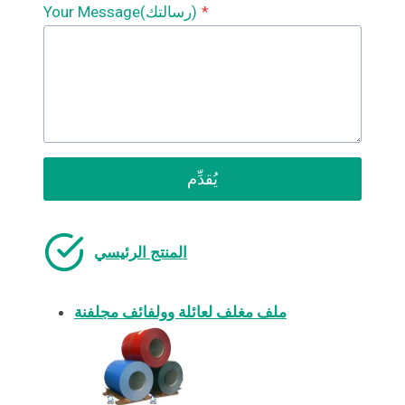
*
Your Message(رسالتك)
يُقدِّم
المنتج الرئيسي
ملف مغلف لعائلة وولفائف مجلفنة