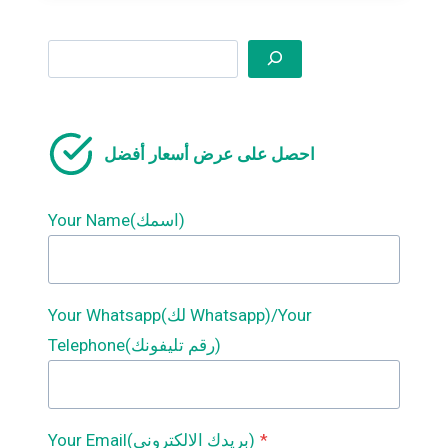
يبحث
احصل على عرض أسعار أفضل
Your Name(اسمك)
Your Whatsapp(لك Whatsapp)/Your
Telephone(رقم تليفونك)
*
Your Email(بريدك الالكتروني)