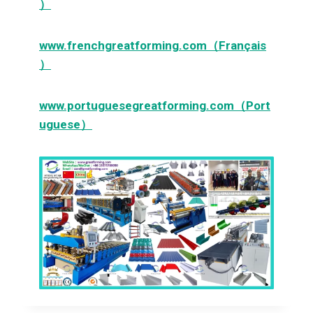
）
www.frenchgreatforming.com（Français
）
www.portuguesegreatforming.com（Port
uguese）