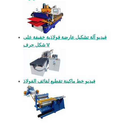
فيديو آلة تشكيل عارضة فولاذية خفيفة على
شكل حرف V
فيديو خط ماكينة تقطيع لفائف الفولاذ