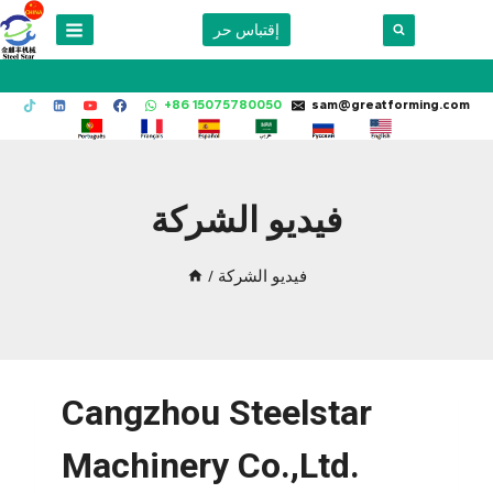
Skip
إقتباس حر
to
content
+86 15075780050
sam@greatforming.com
فيديو الشركة
فيديو الشركة
/
Cangzhou Steelstar
Machinery Co.,Ltd.