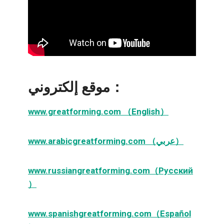
موقع إلكتروني：
www.greatforming.com （English）
www.arabicgreatforming.com （عربي）
www.russiangreatforming.com（Русский
）
www.spanishgreatforming.com（Español