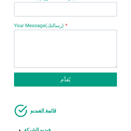
*
Your Message(رسالتك)
يُقدِّم
قائمة الفيديو
فيديو الشركة